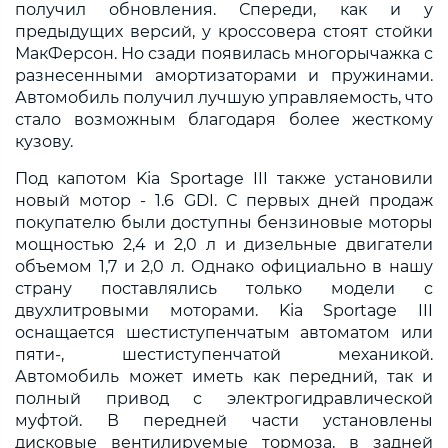
получил обновления. Спереди, как и у
предыдущих версий, у кроссовера стоят стойки
МакФерсон. Но сзади появилась многорычажка с
разнесенными амортизаторами и пружинами.
Автомобиль получил лучшую управляемость, что
стало возможным благодаря более жесткому
кузову.
Под капотом Kia Sportage III также установили
новый мотор - 1.6 GDI. С первых дней продаж
покупателю были доступны бензиновые моторы
мощностью 2,4 и 2,0 л и дизельные двигатели
объемом 1,7 и 2,0 л. Однако официально в нашу
страну поставлялись только модели с
двухлитровыми моторами. Kia Sportage III
оснащается шестиступенчатым автоматом или
пяти-, шестиступенчатой механикой.
Автомобиль может иметь как передний, так и
полный привод с электрогидравлической
муфтой. В передней части установлены
дисковые вентилируемые тормоза, в задней