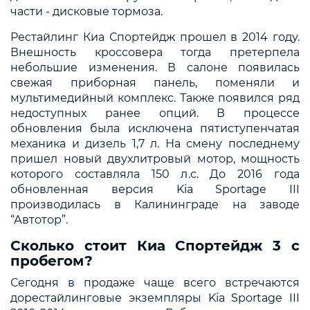
части - дисковые тормоза.
Рестайлинг Киа Спортейдж прошел в 2014 году.
Внешность кроссовера тогда претерпела
небольшие изменения. В салоне появилась
свежая приборная панель, поменяли и
мультимедийный комплекс. Также появился ряд
недоступных ранее опций. В процессе
обновления была исключена пятиступенчатая
механика и дизель 1,7 л. На смену последнему
пришел новый двухлитровый мотор, мощность
которого составляла 150 л.с. До 2016 года
обновленная версия Kia Sportage III
производилась в Калининграде на заводе
“Автотор”.
Сколько стоит Киа Спортейдж 3 с
пробегом?
Сегодня в продаже чаще всего встречаются
дорестайлинговые экземпляры Kia Sportage III