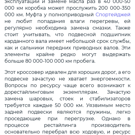
эксплуатации и замене масла раз в 40 000-50
000 км коробка может прослужить 200 000-350
000 км. Муфта у полноприводный
Спортейджей
не любит попадания влаги перегревы, ей
регулярно необходима замена смазки. Также
стоит учитывать, что подвесной подшипник
карданного вала имеет небольшой срок службы,
как и сальники передних приводных валов. Эти
элементы крайне редко могут выдержать
больше 80 000-100 000 км пробега.
Этот кроссовер идеален для хороших дорог, а его
подвеске зачастую не хватает энергоемкости.
Вопросы по ресурсу чаще всего возникают к
дорестайлинговым экземплярам. Зачастую
замена шаровых, стоек и стабилизаторов
требуется каждые 50 000 км. Уязвимым место
задней подвески являются пружины, легко
проседающие при перегрузке. Однако в
процессе рестайлинга производитель
основательно перебрал всю ходовую, и ресурс