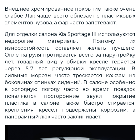
Внешнее хромированное покрытие также очень
слабое Лак чаще всего облезает с пластиковых
элементов кузова. а фар часто запотевают.
Для отделки салона Kia Sportage III используются
недорогие материалы. Поэтому их
износостойкость оставляет желать лучшего.
Оплетка руля протирается всего за пару-тройку
лет. товарный вид у обивки кресле теряется
через 5-7 лет регулярной эксплуатации. В
сильные морозы часто трескается кожзам на
боковинах спинках сидений. В салоне особенно
в холодную погоду часто во время поездок
появляются посторонние звуки покрытие
пластика в салоне также быстро стирается,
крепления кресел подвержены коррозии, а
панорамный люк часто заклинивает.