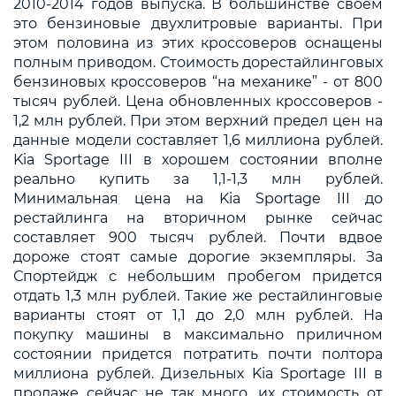
2010-2014 годов выпуска. В большинстве своем
это бензиновые двухлитровые варианты. При
этом половина из этих кроссоверов оснащены
полным приводом. Стоимость дорестайлинговых
бензиновых кроссоверов “на механике” - от 800
тысяч рублей. Цена обновленных кроссоверов -
1,2 млн рублей. При этом верхний предел цен на
данные модели составляет 1,6 миллиона рублей.
Kia Sportage III в хорошем состоянии вполне
реально купить за 1,1-1,3 млн рублей.
Минимальная цена на Kia Sportage III до
рестайлинга на вторичном рынке сейчас
составляет 900 тысяч рублей. Почти вдвое
дороже стоят самые дорогие экземпляры. За
Спортейдж с небольшим пробегом придется
отдать 1,3 млн рублей. Такие же рестайлинговые
варианты стоят от 1,1 до 2,0 млн рублей. На
покупку машины в максимально приличном
состоянии придется потратить почти полтора
миллиона рублей. Дизельных Kia Sportage III в
продаже сейчас не так много, их стоимость от