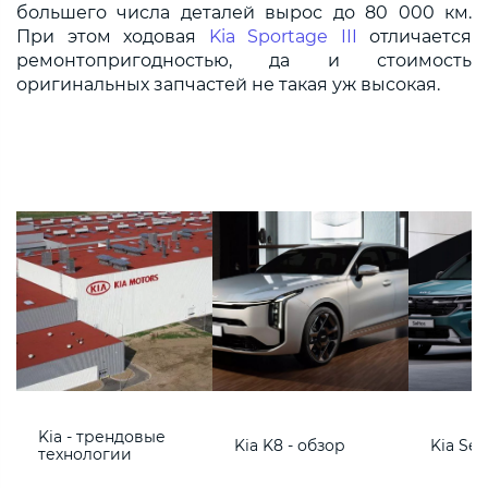
большего числа деталей вырос до 80 000 км.
При этом ходовая
Kia Sportage III
отличается
ремонтопригодностью, да и стоимость
оригинальных запчастей не такая уж высокая.
Kia - трендовые
Kia K8 - обзор
Kia Sel
технологии