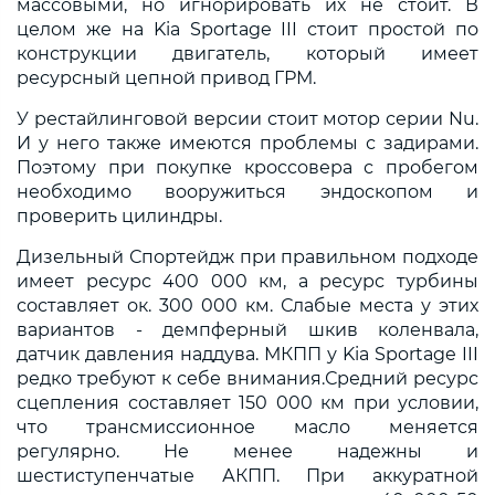
массовыми, но игнорировать их не стоит. В
целом же на Kia Sportage III стоит простой по
конструкции двигатель, который имеет
ресурсный цепной привод ГРМ.
У рестайлинговой версии стоит мотор серии Nu.
И у него также имеются проблемы с задирами.
Поэтому при покупке кроссовера с пробегом
необходимо вооружиться эндоскопом и
проверить цилиндры.
Дизельный Спортейдж при правильном подходе
имеет ресурс 400 000 км, а ресурс турбины
составляет ок. 300 000 км. Слабые места у этих
вариантов - демпферный шкив коленвала,
датчик давления наддува. МКПП у Kia Sportage III
редко требуют к себе внимания.Средний ресурс
сцепления составляет 150 000 км при условии,
что трансмиссионное масло меняется
регулярно. Не менее надежны и
шестиступенчатые АКПП. При аккуратной