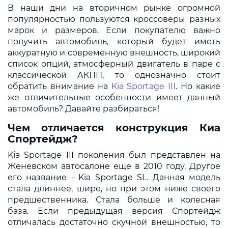
В наши дни на вторичном рынке огромной
популярностью пользуются кроссоверы разных
марок и размеров. Если покупателю важно
получить автомобиль, который будет иметь
аккуратную и современную внешность, широкий
список опций, атмосферный двигатель в паре с
классической АКПП, то однозначно стоит
обратить внимание на
Kia Sportage III
. Но какие
же отличительные особенности имеет данный
автомобиль? Давайте разбираться!
Чем отличается конструкция Киа
Спортейдж?
Kia Sportage III поколения был представлен на
Женевском автосалоне еще в 2010 году. Другое
его название - Kia Sportage SL. Данная модель
стала длиннее, шире, но при этом ниже своего
предшественника. Стала больше и колесная
база. Если предыдущая версия Спортейдж
отличалась достаточно скучной внешностью, то