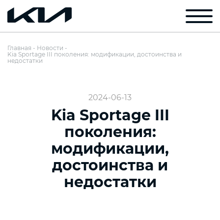
Главная
Новости
Kia Sportage III поколения: модификации, достоинства и
недостатки
2024-06-13
Kia Sportage III
поколения:
модификации,
достоинства и
недостатки