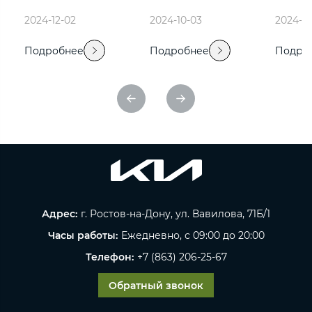
2024-12-02
2024-10-03
2024-0
Подробнее
Подробнее
Подро
Адрес:
г. Ростов-на-Дону, ул. Вавилова, 71Б/1
Часы работы:
Ежедневно, с 09:00 до 20:00
Телефон:
+7 (863) 206-25-67
Обратный звонок