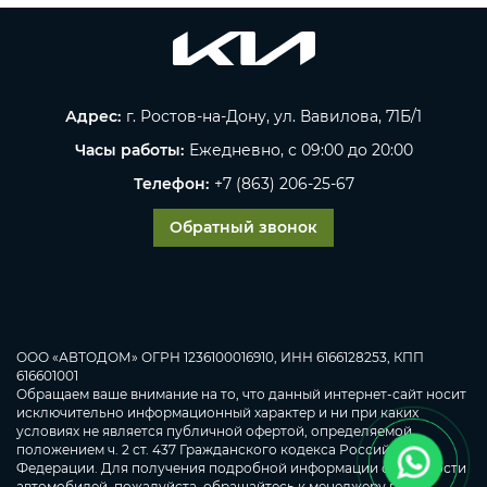
Адрес:
г. Ростов-на-Дону, ул. Вавилова, 71Б/1
Часы работы:
Ежедневно, с 09:00 до 20:00
Телефон:
+7 (863) 206-25-67
Обратный звонок
ООО «АВТОДОМ» ОГРН 1236100016910, ИНН 6166128253, КПП
616601001
Обращаем ваше внимание на то, что данный интернет-сайт носит
исключительно информационный характер и ни при каких
условиях не является публичной офертой, определяемой
положением ч. 2 ст. 437 Гражданского кодекса Российской
Федерации. Для получения подробной информации о стоимости
автомобилей, пожалуйста, обращайтесь к менеджеру по