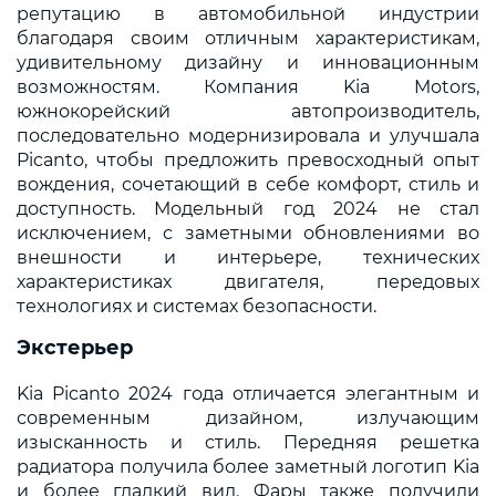
репутацию в автомобильной индустрии
благодаря своим отличным характеристикам,
удивительному дизайну и инновационным
возможностям. Компания Kia Motors,
южнокорейский автопроизводитель,
последовательно модернизировала и улучшала
Picanto, чтобы предложить превосходный опыт
вождения, сочетающий в себе комфорт, стиль и
доступность. Модельный год 2024 не стал
исключением, с заметными обновлениями во
внешности и интерьере, технических
характеристиках двигателя, передовых
технологиях и системах безопасности.
Экстерьер
Kia Picanto 2024 года отличается элегантным и
современным дизайном, излучающим
изысканность и стиль. Передняя решетка
радиатора получила более заметный логотип Kia
и более гладкий вид. Фары также получили