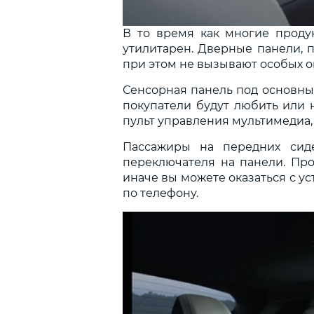
В то время как многие проду
утилитарен. Дверные панели, 
при этом не вызывают особых 
Сенсорная панель под основным
покупатели будут любить или 
пульт управления мультимедиа, 
Пассажиры на передних сид
переключателя на панели. Про
иначе вы можете оказаться с у
по телефону.