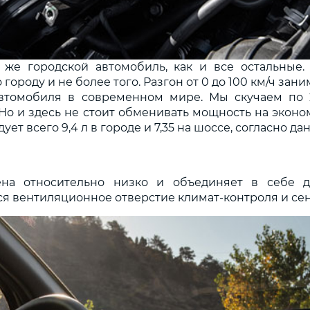
 же городской автомобиль, как и все остальные.
роду и не более того. Разгон от 0 до 100 км/ч зани
втомобиля в современном мире. Мы скучаем по 
. Но и здесь не стоит обменивать мощность на экон
ет всего 9,4 л в городе и 7,35 на шоссе, согласно да
на относительно низко и объединяет в себе д
ся вентиляционное отверстие климат-контроля и се