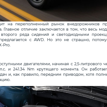
ит на переполненный рынок внедорожников пр
. Главное отличие заключается в том, что весь м
 второго ряда сидений и светодиодными проекц
редлагается с AWD. Но это не страшно, потому
-Pro.
доступными двигателями, начиная с 2,5-литрового 
л.с. и 241.34 Nm крутящего момента. Он работа
ач и, как правило, передним приводом, хотя полн
ацию.