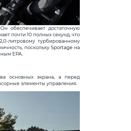
 Он обеспечивает достаточную
мает почти 10 полных секунд, что
2,0-литровому турбированному
омичность, поскольку
Sportage
на
нным EPA.
ва основных экрана, а перед
нсорные элементы управления.