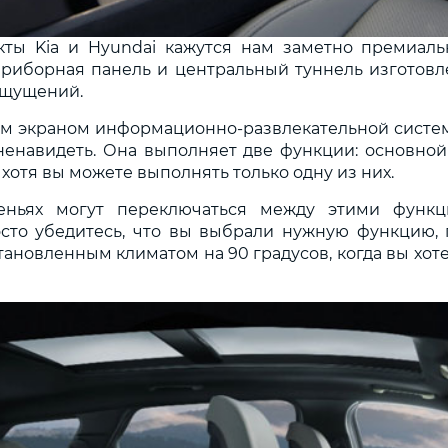
кты Kia и Hyundai кажутся нам заметно премиал
приборная панель и центральный туннель изготовл
ощущений.
 экраном информационно-развлекательной системы 
ненавидеть. Она выполняет две функции: основно
хотя вы можете выполнять только одну из них.
еньях могут переключаться между этими функ
сто убедитесь, что вы выбрали нужную функцию, 
становленным климатом на 90 градусов, когда вы хот