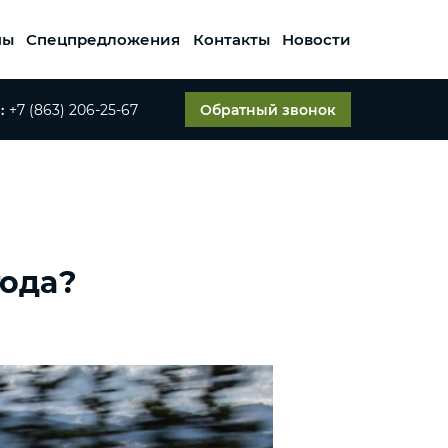
мы
Спецпредложения
Контакты
Новости
:
+7 (863) 206-25-67
Обратный звонок
года?