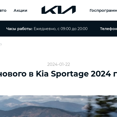
вто
Акции
Госпрограм
Часы работы:
Ежедневно, с 09:00 до 20:00
Телефон
а?
2024-01-22
нового в Kia Sportage 2024 