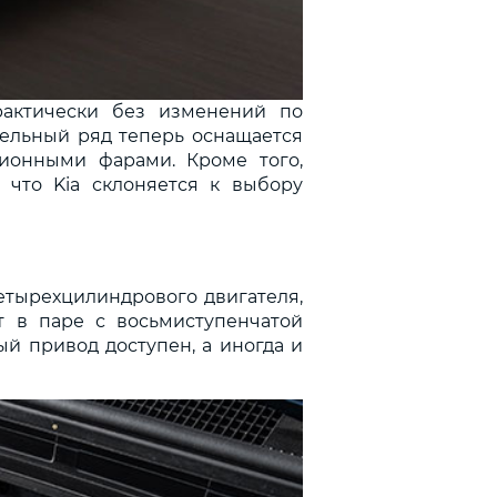
актически без изменений по
одельный ряд теперь оснащается
ионными фарами. Кроме того,
 что Kia склоняется к выбору
четырехцилиндрового двигателя,
ет в паре с восьмиступенчатой
ый привод доступен, а иногда и