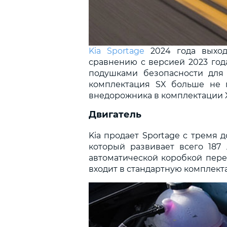
Kia Sportage
2024 года выход
сравнению с версией 2023 года
подушками безопасности для
комплектация SX больше не п
внедорожника в комплектации X
Двигатель
Kia продает Sportage с тремя 
который развивает всего 187 
автоматической коробкой перед
входит в стандартную комплект