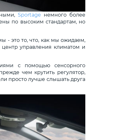
ьными,
Sportage
немного более
ены по высоким стандартам, но
- это то, что, как мы ожидаем,
й центр управления климатом и
циями с помощью сенсорного
прежде чем крутить регулятор,
ели просто лучше слышать друга