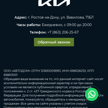
Адрес:
г. Ростов-на-Дону, ул. Вавилова, 71Б/1
Часы работы:
Ежедневно, с 09:00 до 20:00
Телефон:
+7 (863) 206-25-67
Обратный звонок
ООО «АВТОДОМ» ОГРН 1236100016910, ИНН 6166128253, КПП
616601001
Обращаем ваше внимание на то, что данный интернет-сайт носит
исключительно информационный характер и ни при каких
условиях не является публичной офертой, определяемой
положением ч. 2 ст. 437 Гражданского кодекса Российской
Федерации. Для получения подробной информации о стоимости
автомобилей, пожалуйста, обращайтесь к менеджеру по
продажам. Все цены на сайте указаны с учетом скидок.
Предоставляя свои персональные данные и используя