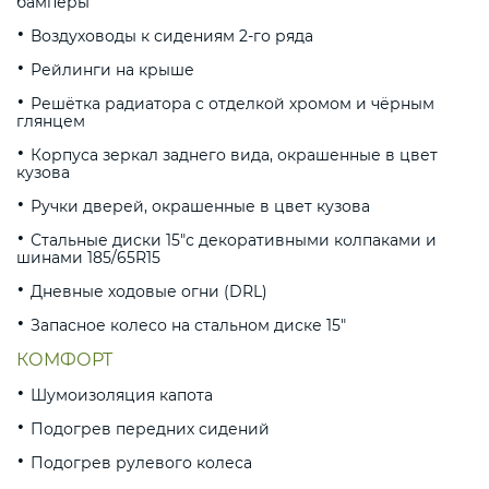
бамперы
Воздуховоды к сидениям 2-го ряда
Рейлинги на крыше
Решётка радиатора с отделкой хромом и чёрным
глянцем
Корпуса зеркал заднего вида, окрашенные в цвет
кузова
Ручки дверей, окрашенные в цвет кузова
Стальные диски 15"с декоративными колпаками и
шинами 185/65R15
Дневные ходовые огни (DRL)
Запасное колесо на стальном диске 15"
КОМФОРТ
Шумоизоляция капота
Подогрев передних сидений
Подогрев рулевого колеса