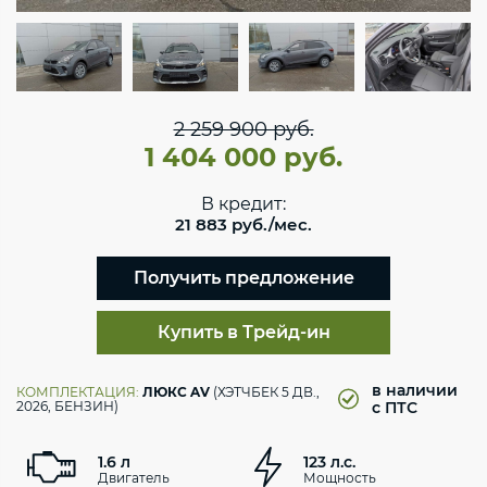
2 259 900 руб.
1 404 000 руб.
В кредит:
21 883 руб./мес.
Получить предложение
Купить в Трейд-ин
в наличии
КОМПЛЕКТАЦИЯ:
ЛЮКС AV
(ХЭТЧБЕК 5 ДВ.,
2026, БЕНЗИН)
с ПТС
1.6 л
123 л.с.
Двигатель
Мощность