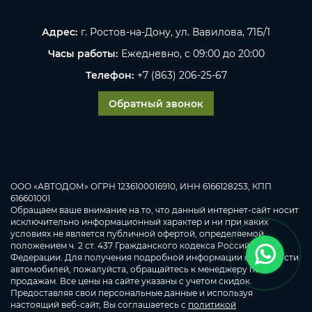
Адрес:
г. Ростов-на-Дону, ул. Вавилова, 71Б/1
Часы работы:
Ежедневно, с 09:00 до 20:00
Телефон:
+7 (863) 206-25-67
Обратный звонок
ООО «АВТОДОМ» ОГРН 1236100016910, ИНН 6166128253, КПП
616601001
Обращаем ваше внимание на то, что данный интернет-сайт носит
исключительно информационный характер и ни при каких
условиях не является публичной офертой, определяемой
положением ч. 2 ст. 437 Гражданского кодекса Российской
Федерации. Для получения подробной информации о стоимости
автомобилей, пожалуйста, обращайтесь к менеджеру по
продажам. Все цены на сайте указаны с учетом скидок.
Предоставляя свои персональные данные и используя
настоящий веб-сайт, Вы соглашаетесь с
политикой