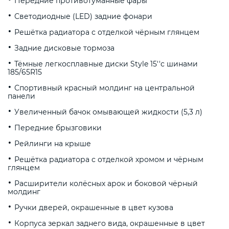
Передние противотуманные фары
Светодиодные (LED) задние фонари
Решётка радиатора с отделкой чёрным глянцем
Задние дисковые тормоза
Тёмные легкосплавные диски Style 15''с шинами
185/65R15
Спортивный красный молдинг на центральной
панели
Увеличенный бачок омывающей жидкости (5,3 л)
Передние брызговики
Рейлинги на крыше
Решётка радиатора с отделкой хромом и чёрным
глянцем
Расширители колёсных арок и боковой чёрный
молдинг
Ручки дверей, окрашенные в цвет кузова
Корпуса зеркал заднего вида, окрашенные в цвет