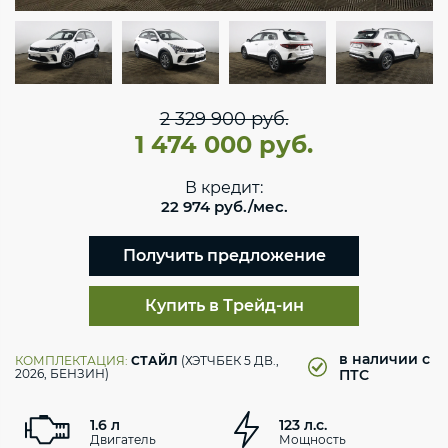
2 329 900 руб.
1 474 000 руб.
В кредит:
22 974 руб./мес.
Получить предложение
Купить в Трейд-ин
в наличии с
КОМПЛЕКТАЦИЯ:
СТАЙЛ
(ХЭТЧБЕК 5 ДВ.,
2026, БЕНЗИН)
ПТС
1.6 л
123 л.с.
Двигатель
Мощность