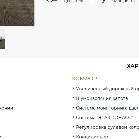
Двигатель
Мощность
ХАР
КОМФОРТ
Увеличенный дорожный п
Шумоизоляция капота
жении
Система мониторинга дав
Система "ЭРА-ГЛОНАСС"
Регулировка рулевой коло
и
Кондиционер