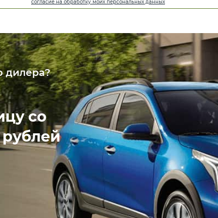
согласие на обработку моих персональных данных
о дилера?
ицу со
рублей