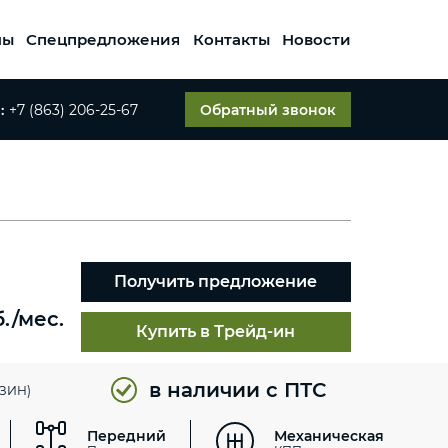
мы
Спецпредложения
Контакты
Новости
:
+7 (863) 206-25-67
Обратный звонок
Получить предложение
б./мес.
Купить в Трейд-ин
в наличии с ПТС
НЗИН)
Передний
Механическая